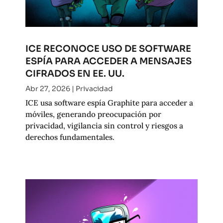
ICE RECONOCE USO DE SOFTWARE
ESPÍA PARA ACCEDER A MENSAJES
CIFRADOS EN EE. UU.
Abr 27, 2026
|
Privacidad
ICE usa software espía Graphite para acceder a
móviles, generando preocupación por
privacidad, vigilancia sin control y riesgos a
derechos fundamentales.