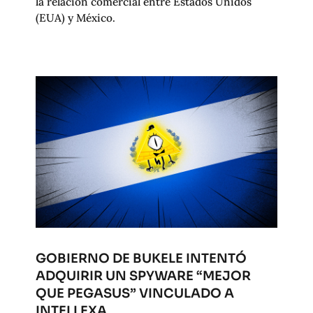
la relación comercial entre Estados Unidos
(EUA) y México.
GOBIERNO DE BUKELE INTENTÓ
ADQUIRIR UN SPYWARE “MEJOR
QUE PEGASUS” VINCULADO A
INTELLEXA