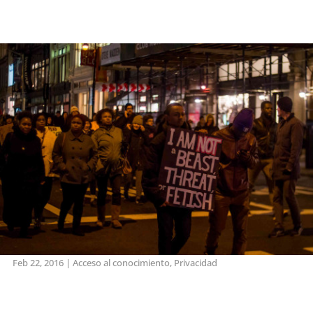
Feb 22, 2016
|
Acceso al conocimiento
,
Privacidad