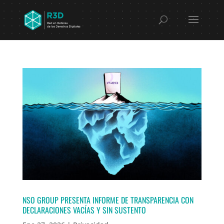
NSO GROUP PRESENTA INFORME DE TRANSPARENCIA CON
DECLARACIONES VACÍAS Y SIN SUSTENTO