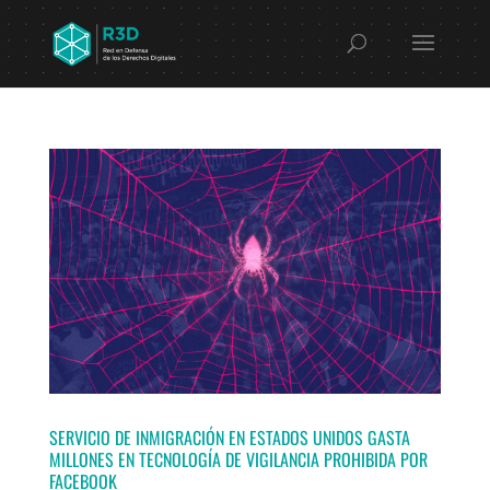
SERVICIO DE INMIGRACIÓN EN ESTADOS UNIDOS GASTA
MILLONES EN TECNOLOGÍA DE VIGILANCIA PROHIBIDA POR
FACEBOOK