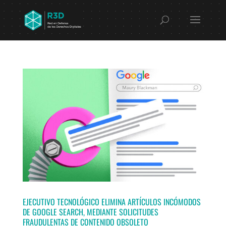
EJECUTIVO TECNOLÓGICO ELIMINA ARTÍCULOS INCÓMODOS
DE GOOGLE SEARCH, MEDIANTE SOLICITUDES
FRAUDULENTAS DE CONTENIDO OBSOLETO