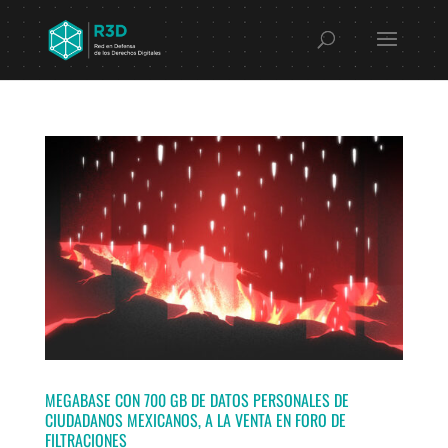
MEGABASE CON 700 GB DE DATOS PERSONALES DE
CIUDADANOS MEXICANOS, A LA VENTA EN FORO DE
FILTRACIONES