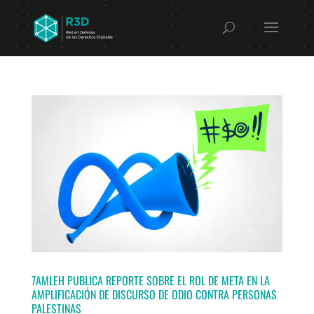
7AMLEH PUBLICA REPORTE SOBRE EL ROL DE META EN LA
AMPLIFICACIÓN DE DISCURSO DE ODIO CONTRA PERSONAS
PALESTINAS