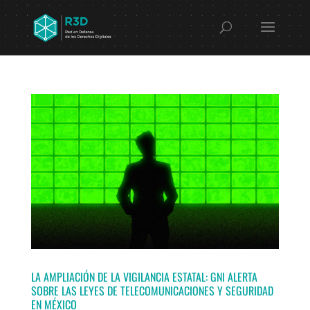
LA AMPLIACIÓN DE LA VIGILANCIA ESTATAL: GNI ALERTA
SOBRE LAS LEYES DE TELECOMUNICACIONES Y SEGURIDAD
EN MÉXICO