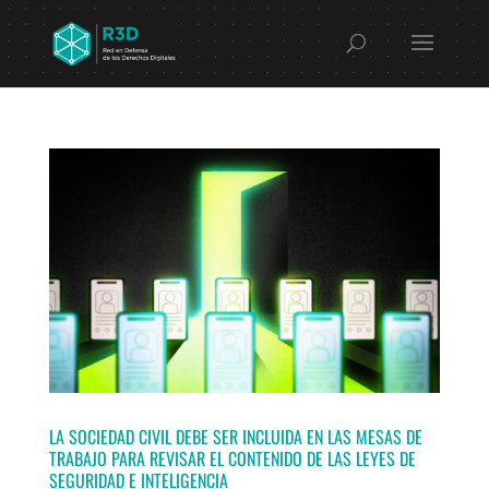
LA SOCIEDAD CIVIL DEBE SER INCLUIDA EN LAS MESAS DE
TRABAJO PARA REVISAR EL CONTENIDO DE LAS LEYES DE
SEGURIDAD E INTELIGENCIA