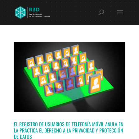
EL REGISTRO DE USUARIOS DE TELEFONÍA MÓVIL ANULA EN
LA PRÁCTICA EL DERECHO A LA PRIVACIDAD Y PROTECCIÓN
DE DATOS