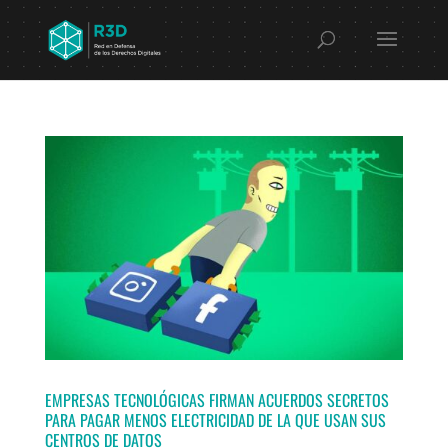
EMPRESAS TECNOLÓGICAS FIRMAN ACUERDOS SECRETOS
PARA PAGAR MENOS ELECTRICIDAD DE LA QUE USAN SUS
CENTROS DE DATOS