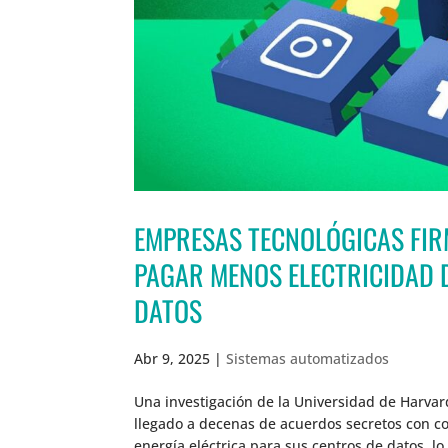
EMPRESAS TECNOLÓGICAS FI
PAGAR MENOS ELECTRICIDAD 
DATOS
Abr 9, 2025
|
Sistemas automatizados
Una investigación de la Universidad de Harva
llegado a decenas de acuerdos secretos con c
energía eléctrica para sus centros de datos, lo