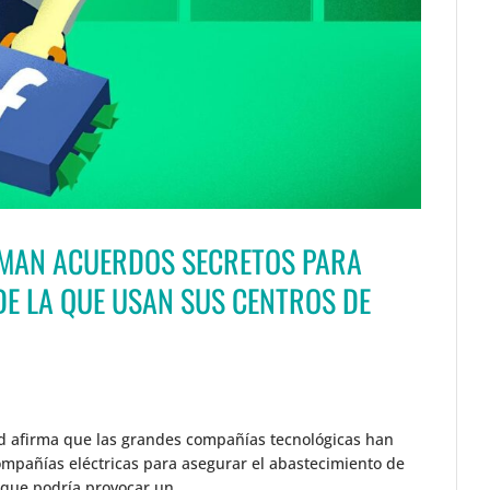
RMAN ACUERDOS SECRETOS PARA
DE LA QUE USAN SUS CENTROS DE
rd afirma que las grandes compañías tecnológicas han
ompañías eléctricas para asegurar el abastecimiento de
 que podría provocar un...