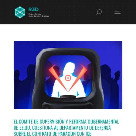
EL COMITÉ DE SUPERVISIÓN Y REFORMA GUBERNAMENTAL
DE EE.UU. CUESTIONA AL DEPARTAMENTO DE DEFENSA
SOBRE EL CONTRATO DE PARAGON CON ICE