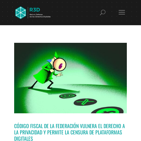
CÓDIGO FISCAL DE LA FEDERACIÓN VULNERA EL DERECHO A
LA PRIVACIDAD Y PERMITE LA CENSURA DE PLATAFORMAS
DIGITALES